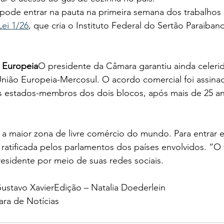
ode entrar na pauta na primeira semana dos trabalhos l
Lei 1/26
, que cria o Instituto Federal do Sertão Paraiba
 Europeia
O presidente da Câmara garantiu ainda celeri
nião Europeia-Mercosul. O acordo comercial foi assina
dos estados-membros dos dois blocos, após mais de 25 a
 a maior zona de livre comércio do mundo. Para entrar e
 ratificada pelos parlamentos dos países envolvidos. “O 
residente por meio de suas redes sociais.
ustavo XavierEdição – Natalia Doederlein
ra de Notícias