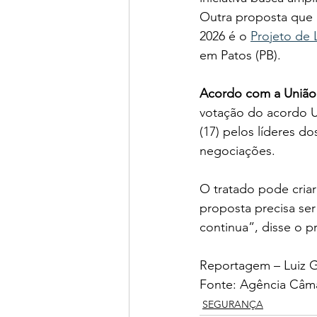
Outra proposta que p
2026 é o 
Projeto de 
em Patos (PB).
Acordo com a União
votação do acordo U
(17) pelos líderes 
negociações.
O tratado pode criar
proposta precisa ser
continua”, disse o p
Reportagem – Luiz G
Fonte: Agência Câma
SEGURANÇA