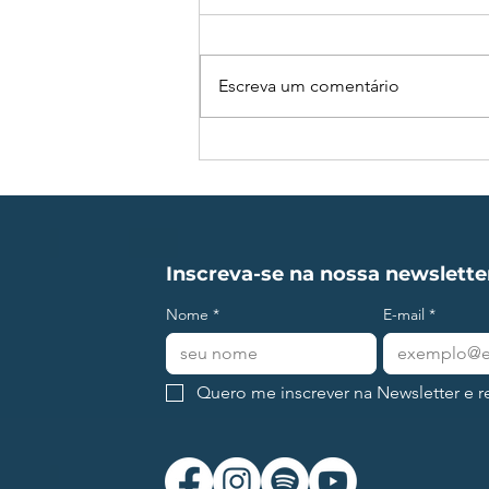
Escreva um comentário
Racismo nas empresas,
vamos resolver?
Inscreva-se na nossa newslette
Nome
*
E-mail
*
Quero me inscrever na Newsletter e re